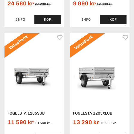
24 560 kr
9 990 kr
27 290 kr
12 060 kr
INFO
KÖP
INFO
KÖP
ValuePack
ValuePack
FOGELSTA 1205SUB
FOGELSTA 1205XLUB
11 590 kr
13 290 kr
13 560 kr
15 260 kr