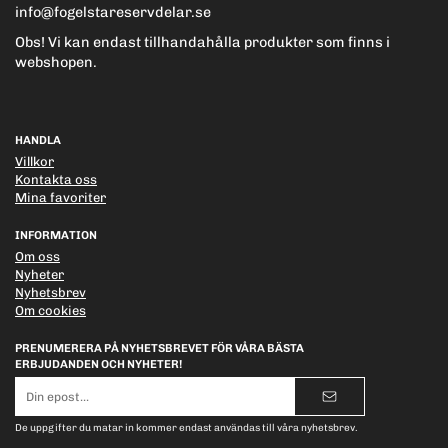
info@fogelstareservdelar.se
Obs! Vi kan endast tillhandahålla produkter som finns i
webshopen.
HANDLA
Villkor
Kontakta oss
Mina favoriter
INFORMATION
Om oss
Nyheter
Nyhetsbrev
Om cookies
PRENUMERERA PÅ NYHETSBREVET FÖR VÅRA BÄSTA
ERBJUDANDEN OCH NYHETER!
E-
postadress
De uppgifter du matar in kommer endast användas till våra nyhetsbrev.