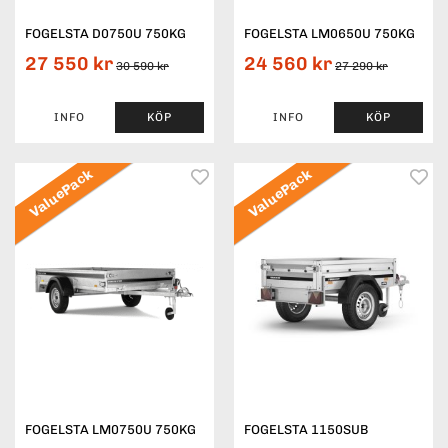
FOGELSTA D0750U 750KG
FOGELSTA LM0650U 750KG
27 550 kr
24 560 kr
30 590 kr
27 290 kr
INFO
KÖP
INFO
KÖP
ValuePack
ValuePack
FOGELSTA LM0750U 750KG
FOGELSTA 1150SUB