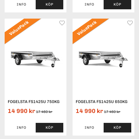
INFO
KÖP
INFO
KÖP
ValuePack
ValuePack
FOGELSTA FS1425U 750KG
FOGELSTA FS1425U 650KG
14 990 kr
14 990 kr
17 460 kr
17 460 kr
INFO
KÖP
INFO
KÖP