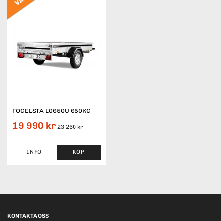
FOGELSTA L0650U 650KG
19 990 kr
23 260 kr
INFO
KÖP
KONTAKTA OSS