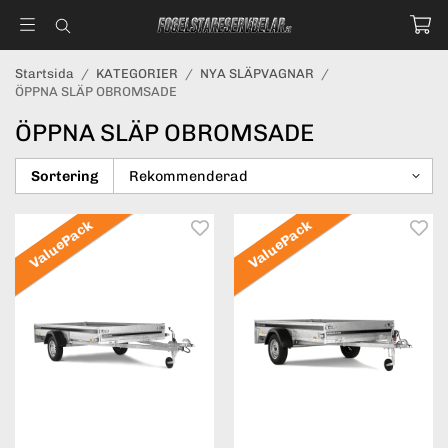
Startsida
/
KATEGORIER
/
NYA SLÄPVAGNAR
/
ÖPPNA SLÄP OBROMSADE
ÖPPNA SLÄP OBROMSADE
Sortering
ValuePack
ValuePack