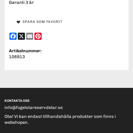
Garanti 3 år
SPARA SOM FAVORIT
Facebook
X
Email
Pinterest
Artikelnummer:
106913
KONTAKTA OSS
info@fogelstareservdelar.se
Obs! Vi kan endast tillhandahålla produkter som finns i
webshopen.