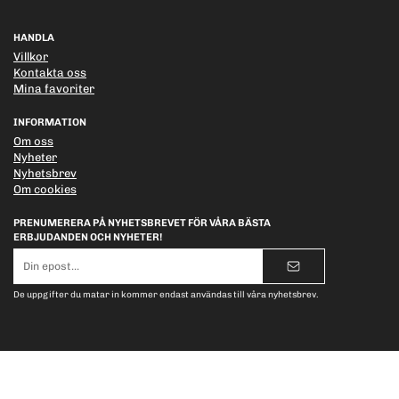
HANDLA
Villkor
Kontakta oss
Mina favoriter
INFORMATION
Om oss
Nyheter
Nyhetsbrev
Om cookies
PRENUMERERA PÅ NYHETSBREVET FÖR VÅRA BÄSTA
ERBJUDANDEN OCH NYHETER!
E-
postadress
De uppgifter du matar in kommer endast användas till våra nyhetsbrev.