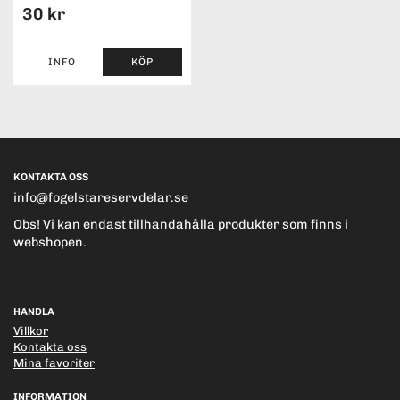
30 kr
INFO
KÖP
KONTAKTA OSS
info@fogelstareservdelar.se
Obs! Vi kan endast tillhandahålla produkter som finns i
webshopen.
HANDLA
Villkor
Kontakta oss
Mina favoriter
INFORMATION