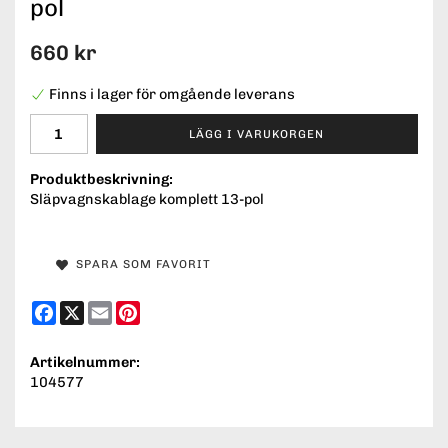
pol
660 kr
Finns i lager för omgående leverans
LÄGG I VARUKORGEN
Produktbeskrivning:
Släpvagnskablage komplett 13-pol
SPARA SOM FAVORIT
Facebook
X
Email
Pinterest
Artikelnummer:
104577