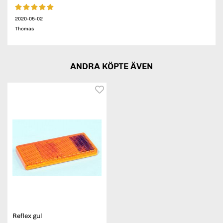
2020-05-02
Thomas
ANDRA KÖPTE ÄVEN
Reflex gul