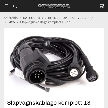
Startsida
/
KATEGORIER
/
BRENDERUP RESERVDELAR
/
FS1425
/
Släpvagnskablage komplett 13-pol
Släpvagnskablage komplett 13-