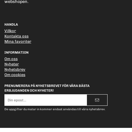
webshopen.
HANDLA
Villkor
Kontakta oss
Mina favoriter
INFORMATION
Om oss
Nyheter
Nyhetsbrev
Om cookies
PRENUMERERA PÅ NYHETSBREVET FÖR VÅRA BÄSTA
ERBJUDANDEN OCH NYHETER!
E-
postadress
De uppgifter du matar in kommer endast användas till våra nyhetsbrev.