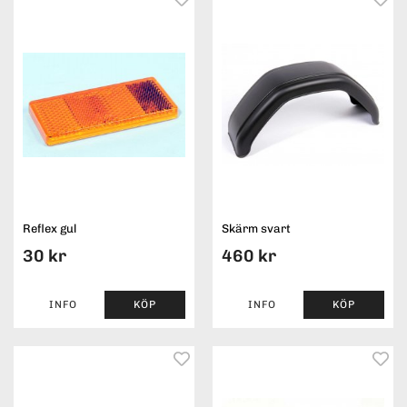
Reflex gul
Skärm svart
30 kr
460 kr
INFO
KÖP
INFO
KÖP