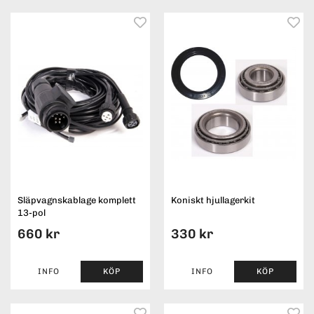
Släpvagnskablage komplett
Koniskt hjullagerkit
13-pol
660 kr
330 kr
INFO
KÖP
INFO
KÖP