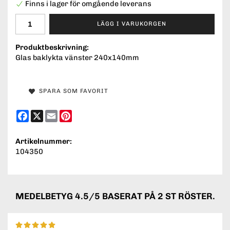
Finns i lager för omgående leverans
LÄGG I VARUKORGEN
Produktbeskrivning:
Glas baklykta vänster 240x140mm
SPARA SOM FAVORIT
Facebook
X
Email
Pinterest
Artikelnummer:
104350
MEDELBETYG
4.5
/5 BASERAT PÅ
2
ST RÖSTER.