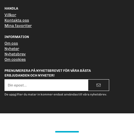
HANDLA
Villkor
Kontakta oss
Mina favoriter
INFORMATION
Om oss
Nyheter
Nyhetsbrev
Om cookies
PRENUMERERA PÅ NYHETSBREVET FÖR VÅRA BÄSTA
ERBJUDANDEN OCH NYHETER!
E-
postadress
De uppgifter du matar in kommer endast användas till våra nyhetsbrev.