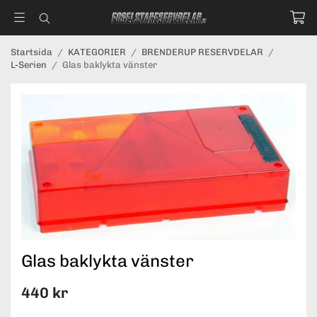
Startsida
/
KATEGORIER
/
BRENDERUP RESERVDELAR
/
L-Serien
/
Glas baklykta vänster
Glas baklykta vänster
440 kr