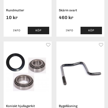
Rundmutter
Skärm svart
10 kr
460 kr
INFO
KÖP
INFO
KÖP
Koniskt hjullagerkit
Bygellåsning