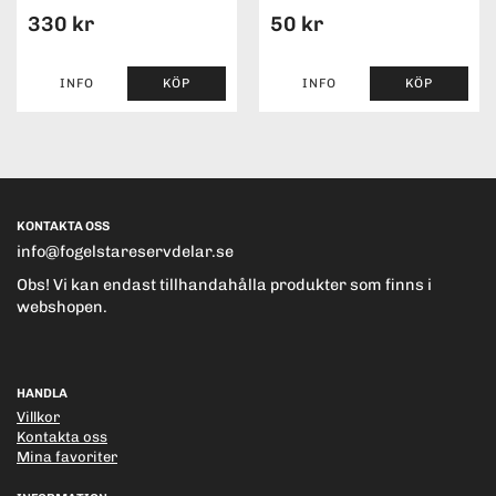
330 kr
50 kr
INFO
KÖP
INFO
KÖP
KONTAKTA OSS
info@fogelstareservdelar.se
Obs! Vi kan endast tillhandahålla produkter som finns i
webshopen.
HANDLA
Villkor
Kontakta oss
Mina favoriter