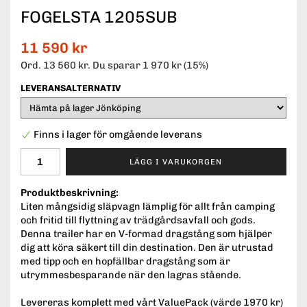
FOGELSTA 1205SUB
11 590 kr
Ord.
13 560 kr
. Du sparar
1 970 kr
(
15
%)
LEVERANSALTERNATIV
Finns i lager för omgående leverans
LÄGG I VARUKORGEN
Produktbeskrivning:
Liten mångsidig släpvagn lämplig för allt från camping
och fritid till flyttning av trädgårdsavfall och gods.
Denna trailer har en V-formad dragstång som hjälper
dig att köra säkert till din destination. Den är utrustad
med tipp och en hopfällbar dragstång som är
utrymmesbesparande när den lagras stående.
Levereras komplett med vårt ValuePack (värde 1970 kr)