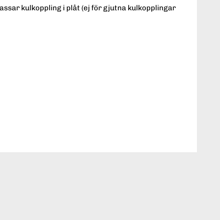
ssar kulkoppling i plåt (ej för gjutna kulkopplingar