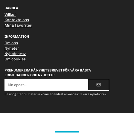
HANDLA
Villkor
Kontakta oss
Mina favoriter
INFORMATION
Om oss
Nyheter
Nyhetsbrev
Om cookies
PRENUMERERA PÅ NYHETSBREVET FÖR VÅRA BÄSTA
ERBJUDANDEN OCH NYHETER!
E-
postadress
De uppgifter du matar in kommer endast användas till våra nyhetsbrev.