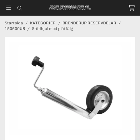
Startsida
/
KATEGORIER
/
BRENDERUP RESERVDELAR
/
150600UB
/
Stödhjul med plåtfälg