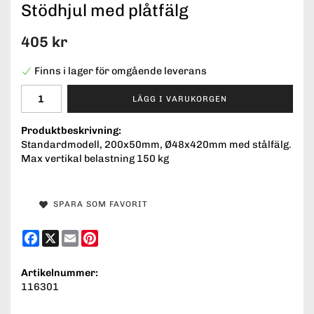
Stödhjul med plåtfälg
405 kr
Finns i lager för omgående leverans
LÄGG I VARUKORGEN
Produktbeskrivning:
Standardmodell, 200x50mm, Ø48x420mm med stålfälg.
Max vertikal belastning 150 kg
SPARA SOM FAVORIT
Facebook
X
Email
Pinterest
Artikelnummer:
116301