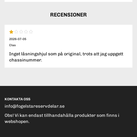
RECENSIONER
2026-07-05
Clas
Inget låsningshjul som på original, trots att jag uppgett
chassinummer.
KONTAKTA OSS
info@fogelstareservdelar.se
Obs! Vi kan endast tillhandahålla produkter som finns i
webshopen.