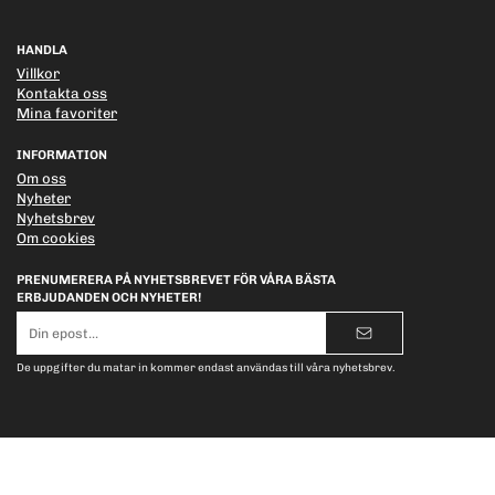
HANDLA
Villkor
Kontakta oss
Mina favoriter
INFORMATION
Om oss
Nyheter
Nyhetsbrev
Om cookies
PRENUMERERA PÅ NYHETSBREVET FÖR VÅRA BÄSTA
ERBJUDANDEN OCH NYHETER!
E-
postadress
De uppgifter du matar in kommer endast användas till våra nyhetsbrev.