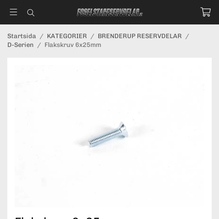
Startsida
/
KATEGORIER
/
BRENDERUP RESERVDELAR
/
D-Serien
/
Flakskruv 6x25mm