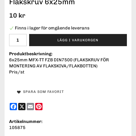
Flakskruv 6x25mm
10 kr
Finns i lager för omgående leverans
LÄGG I VARUKORGEN
Produktbeskrivning:
6x25mm MFX-TT FZB DIN7500 (FLAKSKRUV FÖR
MONTERING AV FLAKSKIVA/FLAKBOTTEN)
Pris/st
SPARA SOM FAVORIT
Facebook
X
Email
Pinterest
Artikelnummer:
105875