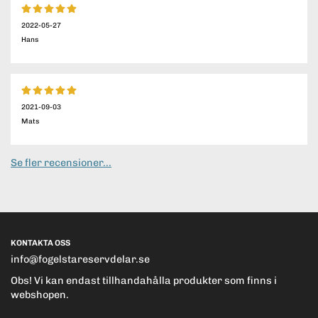
2022-05-27
Hans
2021-09-03
Mats
Se fler recensioner...
KONTAKTA OSS
info@fogelstareservdelar.se
Obs! Vi kan endast tillhandahålla produkter som finns i
webshopen.