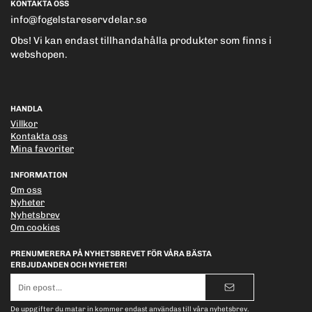
KONTAKTA OSS
info@fogelstareservdelar.se
Obs! Vi kan endast tillhandahålla produkter som finns i
webshopen.
HANDLA
Villkor
Kontakta oss
Mina favoriter
INFORMATION
Om oss
Nyheter
Nyhetsbrev
Om cookies
PRENUMERERA PÅ NYHETSBREVET FÖR VÅRA BÄSTA
ERBJUDANDEN OCH NYHETER!
E-
postadress
De uppgifter du matar in kommer endast användas till våra nyhetsbrev.