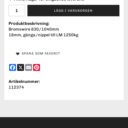
LÄGG I VARUKORGEN
Produktbeskrivning:
Bromswire 830/1040mm
18mm, gänga/nippel till LM 1250kg
SPARA SOM FAVORIT
Facebook
X
Email
Pinterest
Artikelnummer:
112374