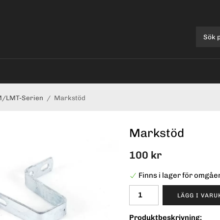
/LMT-Serien
/
Markstöd
Markstöd
100 kr
Finns i lager för omgå
LÄGG I VAR
Produktbeskrivning: