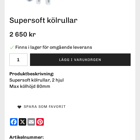
Supersoft kölrullar
2 650 kr
Finns i lager för omgående leverans
LÄGG I VARUKORGEN
Produktbeskrivning:
Supersoft kölrullar, 2 hjul
Max kölhöjd 80mm
SPARA SOM FAVORIT
Facebook
X
Email
Pinterest
Artikelnummer: