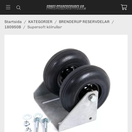
Startsida
/
KATEGORIER
/
BRENDERUP RESERVDELAR
/
180950B
/
Supersoft kölrullar