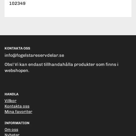
102349
KONTAKTA OSS
info@fogelstareservdelar.se
Obs! Vi kan endast tillhandahålla produkter som finns i
webshopen.
HANDLA
Villkor
Kontakta oss
Mina favoriter
INFORMATION
Om oss
Nyheter