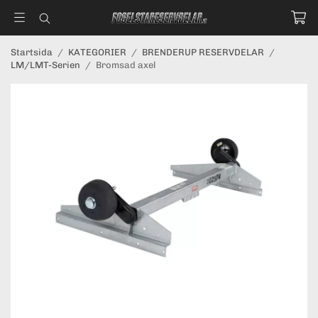
Startsida
/
KATEGORIER
/
BRENDERUP RESERVDELAR
/
LM/LMT-Serien
/
Bromsad axel