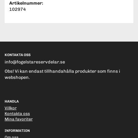
Artikelnummer:
102974
KONTAKTA OSS
info@fogelstareservdelar.se
Obs! Vi kan endast tillhandahålla produkter som finns i
webshopen.
HANDLA
Villkor
Kontakta oss
Mina favoriter
INFORMATION
Om oss