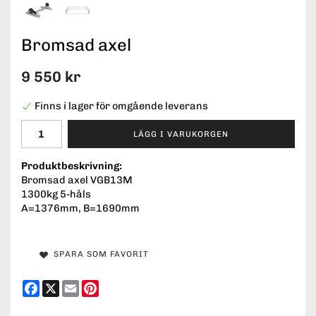
Bromsad axel
9 550 kr
Finns i lager för omgående leverans
LÄGG I VARUKORGEN
Produktbeskrivning:
Bromsad axel VGB13M
1300kg 5-håls
A=1376mm, B=1690mm
SPARA SOM FAVORIT
Facebook
X
Email
Pinterest