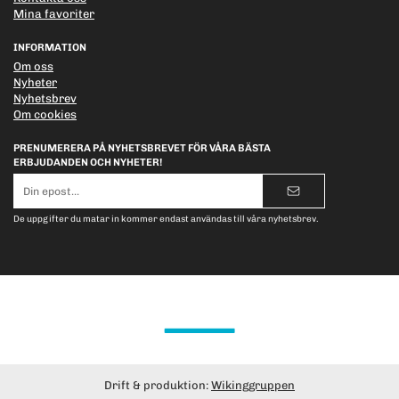
Mina favoriter
INFORMATION
Om oss
Nyheter
Nyhetsbrev
Om cookies
PRENUMERERA PÅ NYHETSBREVET FÖR VÅRA BÄSTA
ERBJUDANDEN OCH NYHETER!
E-
postadress
De uppgifter du matar in kommer endast användas till våra nyhetsbrev.
Drift & produktion:
Wikinggruppen