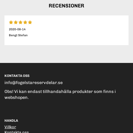
RECENSIONER
2020-08-14
Bengt Stefan
KONTAKTA OSS
info@fogelstareservdelar.se
Obs! Vi kan endast tillhandahålla produkter som finns i
webshopen.
HANDLA
Villkor
Kontakta oss