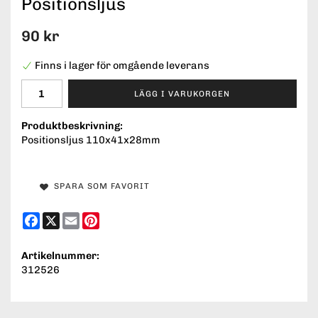
Positionsljus
90 kr
Finns i lager för omgående leverans
LÄGG I VARUKORGEN
Produktbeskrivning:
Positionsljus 110x41x28mm
SPARA SOM FAVORIT
Facebook
X
Email
Pinterest
Artikelnummer:
312526