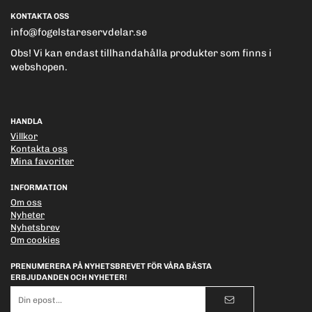
KONTAKTA OSS
info@fogelstareservdelar.se
Obs! Vi kan endast tillhandahålla produkter som finns i
webshopen.
HANDLA
Villkor
Kontakta oss
Mina favoriter
INFORMATION
Om oss
Nyheter
Nyhetsbrev
Om cookies
PRENUMERERA PÅ NYHETSBREVET FÖR VÅRA BÄSTA
ERBJUDANDEN OCH NYHETER!
E-
postadress