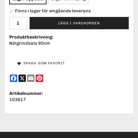
Finns i lager för omgående leverans
LÄGG I VARUKORGEN
Produktbeskrivning:
Nätgrindsats 80cm
SPARA SOM FAVORIT
Facebook
X
Email
Pinterest
Artikelnummer:
103817