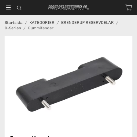
Startsida
/
KATEGORIER
/
BRENDERUP RESERVDELAR
/
D-Serien
/
Gummifender