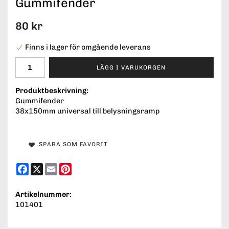
Gummifender
80 kr
Finns i lager för omgående leverans
LÄGG I VARUKORGEN
Produktbeskrivning:
Gummifender
38x150mm universal till belysningsramp
SPARA SOM FAVORIT
Facebook
X
Email
Pinterest
Artikelnummer:
101401