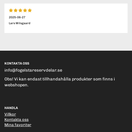
2025-06-27
Lars Wilsgaard
KONTAKTA OSS
info@fogelstareservdelar.se
Obs! Vi kan endast tillhandahålla produkter som finns i
webshopen.
HANDLA
Villkor
Kontakta oss
Mina favoriter