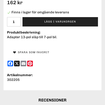
162 kr
Finns i lager för omgående leverans
LÄGG I VARUKORGEN
Produktbeskrivning:
Adapter 13-pol släp till 7-pol bil.
SPARA SOM FAVORIT
Facebook
X
Email
Pinterest
Artikelnummer:
302205
RECENSIONER