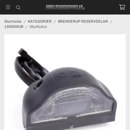
Startsida
/
KATEGORIER
/
BRENDERUP RESERVDELAR
/
150600UB
/
Skyltlykta