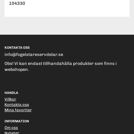
104330
KONTAKTA OSS
info@fogelstareservdelar.se
Obs! Vi kan endast tillhandahålla produkter som finns i
webshopen.
HANDLA
Villkor
Kontakta oss
Mina favoriter
INFORMATION
Om oss
Nyheter