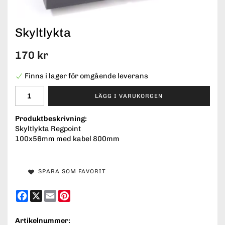
Skyltlykta
170 kr
Finns i lager för omgående leverans
LÄGG I VARUKORGEN
Produktbeskrivning:
Skyltlykta Regpoint
100x56mm med kabel 800mm
SPARA SOM FAVORIT
Facebook
X
Email
Pinterest
Artikelnummer: