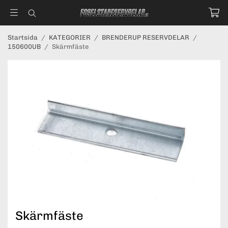
Startsida
/
KATEGORIER
/
BRENDERUP RESERVDELAR
/
150600UB
/
Skärmfäste
Skärmfäste