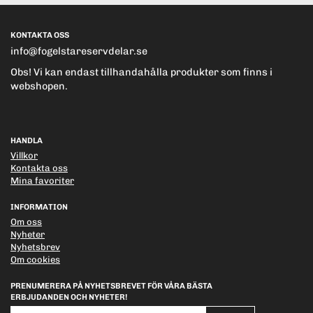
KONTAKTA OSS
info@fogelstareservdelar.se
Obs! Vi kan endast tillhandahålla produkter som finns i
webshopen.
HANDLA
Villkor
Kontakta oss
Mina favoriter
INFORMATION
Om oss
Nyheter
Nyhetsbrev
Om cookies
PRENUMERERA PÅ NYHETSBREVET FÖR VÅRA BÄSTA
ERBJUDANDEN OCH NYHETER!
E-