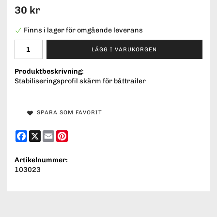
30 kr
Finns i lager för omgående leverans
LÄGG I VARUKORGEN
Produktbeskrivning:
Stabiliseringsprofil skärm för båttrailer
SPARA SOM FAVORIT
Facebook
X
Email
Pinterest
Artikelnummer:
103023