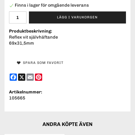
Finns i lager för omgående leverans
LÄGG I VARUKORGEN
Produktbeskrivning:
Reflex vit självhäftande
69x31,5mm
SPARA SOM FAVORIT
Facebook
X
Email
Pinterest
Artikelnummer:
105665
ANDRA KÖPTE ÄVEN