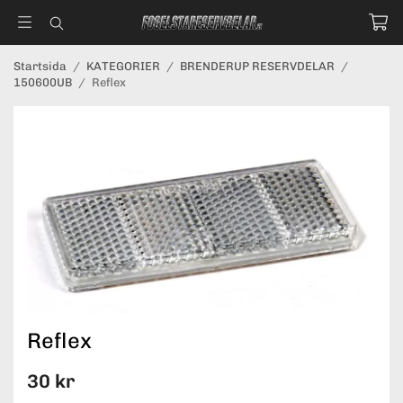
Startsida
/
KATEGORIER
/
BRENDERUP RESERVDELAR
/
150600UB
/
Reflex
Reflex
30 kr