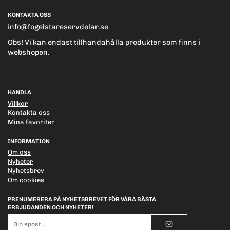
KONTAKTA OSS
info@fogelstareservdelar.se
Obs! Vi kan endast tillhandahålla produkter som finns i
webshopen.
HANDLA
Villkor
Kontakta oss
Mina favoriter
INFORMATION
Om oss
Nyheter
Nyhetsbrev
Om cookies
PRENUMERERA PÅ NYHETSBREVET FÖR VÅRA BÄSTA
ERBJUDANDEN OCH NYHETER!
E-
postadress