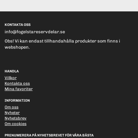
KONTAKTA OSS
info@fogelstareservdelar.se
Obs! Vi kan endast tillhandahålla produkter som finns i
webshopen.
HANDLA
Villkor
Kontakta oss
Mina favoriter
INFORMATION
Om oss
Nyheter
Nyhetsbrev
Om cookies
PRENUMERERA PÅ NYHETSBREVET FÖR VÅRA BÄSTA