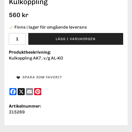
Kulkoppling
560 kr
Finns i lager för omgående leverans
LÄGG I VARUKORGEN
Produktbeskrivning:
Kulkoppling AK7, v/g AL-KO
SPARA SOM FAVORIT
Facebook
X
Email
Pinterest
Artikelnummer:
315269