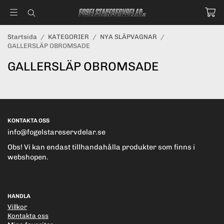
Startsida
/
KATEGORIER
/
NYA SLÄPVAGNAR
/
GALLERSLÄP OBROMSADE
GALLERSLÄP OBROMSADE
KONTAKTA OSS
info@fogelstareservdelar.se
Obs! Vi kan endast tillhandahålla produkter som finns i
webshopen.
HANDLA
Villkor
Kontakta oss