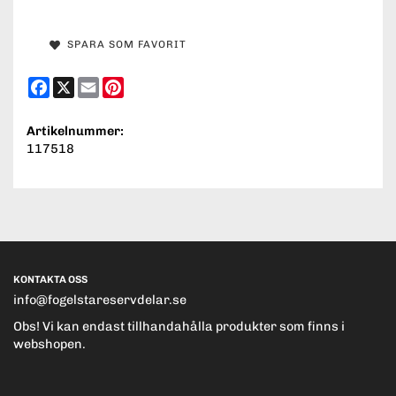
SPARA SOM FAVORIT
Facebook
X
Email
Pinterest
Artikelnummer:
117518
KONTAKTA OSS
info@fogelstareservdelar.se
Obs! Vi kan endast tillhandahålla produkter som finns i
webshopen.