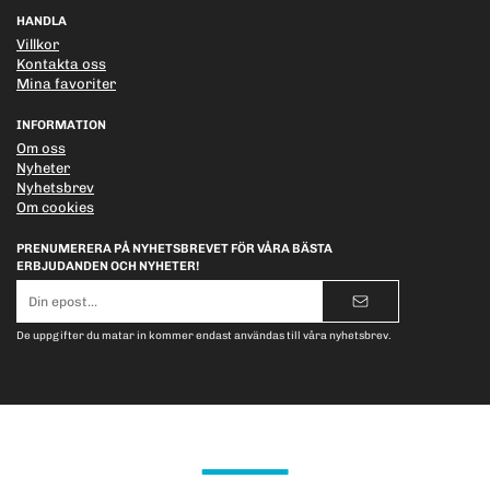
HANDLA
Villkor
Kontakta oss
Mina favoriter
INFORMATION
Om oss
Nyheter
Nyhetsbrev
Om cookies
PRENUMERERA PÅ NYHETSBREVET FÖR VÅRA BÄSTA
ERBJUDANDEN OCH NYHETER!
E-
postadress
De uppgifter du matar in kommer endast användas till våra nyhetsbrev.