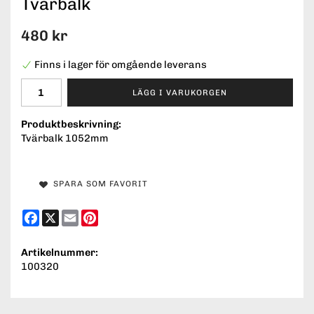
Tvärbalk
480 kr
Finns i lager för omgående leverans
LÄGG I VARUKORGEN
Produktbeskrivning:
Tvärbalk 1052mm
SPARA SOM FAVORIT
Facebook
X
Email
Pinterest
Artikelnummer:
100320