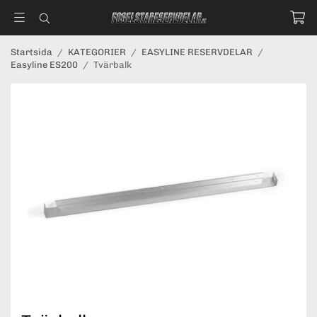
Startsida
/
KATEGORIER
/
EASYLINE RESERVDELAR
/
Easyline ES200
/
Tvärbalk