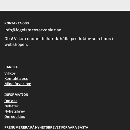
KONTAKTA OSS
info@fogelstareservdelar.se
Obs! Vi kan endast tillhandahålla produkter som finns i
webshopen.
HANDLA
Villkor
Kontakta oss
Mina favoriter
INFORMATION
Om oss
Nyheter
Nyhetsbrev
Om cookies
PRENUMERERA PÅ NYHETSBREVET FÖR VÅRA BÄSTA