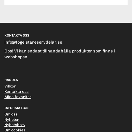
KONTAKTA OSS
info@fogelstareservdelar.se
Obs! Vi kan endast tillhandahålla produkter som finns i
webshopen.
HANDLA
Villkor
Kontakta oss
Mina favoriter
INFORMATION
Om oss
Nyheter
Nyhetsbrev
Om cookies